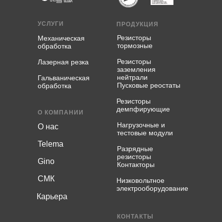
УСЛУГИ
ПРОДУКЦИЯ
Резисторы
Механическая
тормозные
обработка
Резисторы
Лазерная резка
заземления
нейтрали
Гальваническая
Пусковые реостаты
обработка
Резисторы
демпфирующие
О КОМПАНИИ
Нагрузочные и
О нас
тестовые модули
Telema
Разрядные
резисторы
Gino
Контакторы
СМК
Низковольтное
электрооборудование
Карьера
КОНТАКТЫ