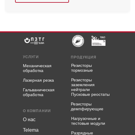
УСЛУГИ
ПРОДУКЦИЯ
Резисторы
Механическая
тормозные
обработка
Резисторы
Лазерная резка
заземления
нейтрали
Гальваническая
Пусковые реостаты
обработка
Резисторы
демпфирующие
О КОМПАНИИ
Нагрузочные и
О нас
тестовые модули
Telema
Разрядные