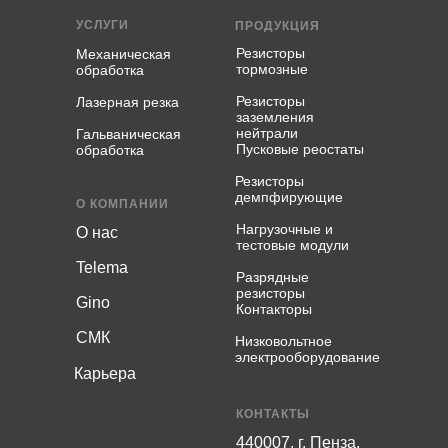
УСЛУГИ
ПРОДУКЦИЯ
Резисторы
Механическая
тормозные
обработка
Резисторы
Лазерная резка
заземления
нейтрали
Гальваническая
Пусковые реостаты
обработка
Резисторы
демпфирующие
О КОМПАНИИ
Нагрузочные и
О нас
тестовые модули
Telema
Разрядные
резисторы
Gino
Контакторы
СМК
Низковольтное
электрооборудование
Карьера
КОНТАКТЫ
440007, г. Пенза,