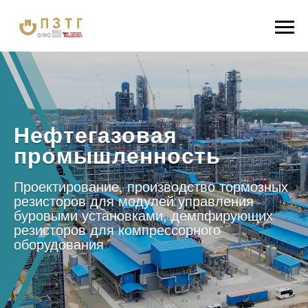
Нефтегазовая
промышленность
Проектирование, производство тормозных
резисторов для модулей управления
буровыми установками, демпфирующих
резисторов для компрессорного
оборудования