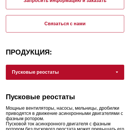
Запросить информацию и заказать
Связаться с нами
ПРОДУКЦИЯ:
Пусковые реостаты
Мощные вентиляторы, насосы, мельницы, дробилки
приводятся в движение асинхронными двигателями с
фазным ротором.
Пусковой ток асинхронного двигателя с фазным
ротором без пускового реостата может превышать его