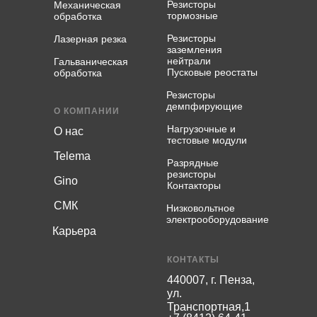
Резисторы
Механическая
тормозные
обработка
Резисторы
Лазерная резка
заземления
нейтрали
Гальваническая
Пусковые реостаты
обработка
Резисторы
демпфирующие
О КОМПАНИИ
Нагрузочные и
О нас
тестовые модули
Telema
Разрядные
резисторы
Gino
Контакторы
СМК
Низковольтное
электрооборудование
Карьера
КОНТАКТЫ
440007, г. Пенза,
ул.
Транспортная,1